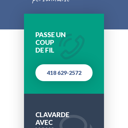
PASSE UN
COUP
DE FIL
418 629-2572
CLAVARDE
AVEC