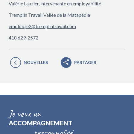
Valérie Lauzier, intervenante en employabilité
Tremplin Travail Vallée de la Matapédia
emploicje2@tremplintravail.com
418 629-2572
NOUVELLES
PARTAGER
Je veux un
ACCOMPAGNEMENT
personnalisé