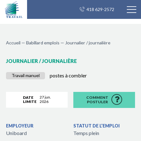
418 629-2572
Accueil
—
Babillard emplois
—
Journalier / journalière
JOURNALIER / JOURNALIÈRE
postes à combler
Travail manuel
27 jun.
DATE
COMMENT
LIMITE
2026
POSTULER
EMPLOYEUR
STATUT DE L’EMPLOI
Uniboard
Temps plein