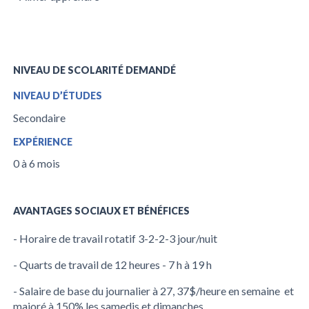
NIVEAU DE SCOLARITÉ DEMANDÉ
NIVEAU D’ÉTUDES
Secondaire
EXPÉRIENCE
0 à 6 mois
AVANTAGES SOCIAUX ET BÉNÉFICES
- Horaire de travail rotatif 3-2-2-3 jour/nuit
- Quarts de travail de 12 heures - 7 h à 19 h
- Salaire de base du journalier à 27, 37$/heure en semaine et
majoré à 150% les samedis et dimanches