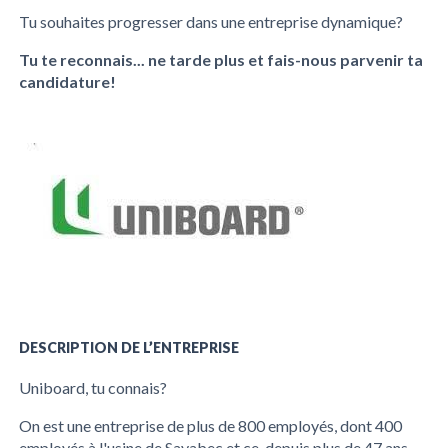
Tu souhaites progresser dans une entreprise dynamique?
Tu te reconnais... ne tarde plus et fais-nous parvenir ta
candidature!
DESCRIPTION DE L’ENTREPRISE
Uniboard, tu connais?
On est une entreprise de plus de 800 employés, dont 400
employés à l'usine de Sayabec et ce, depuis plus de 47 ans