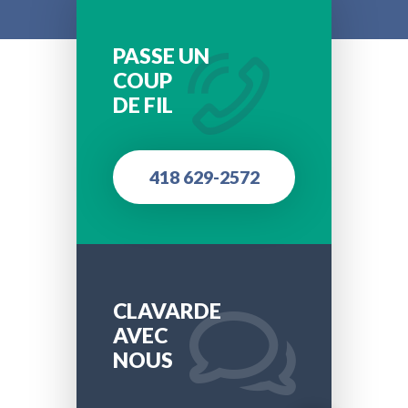
PASSE UN
COUP
DE FIL
418 629-2572
CLAVARDE
AVEC
NOUS