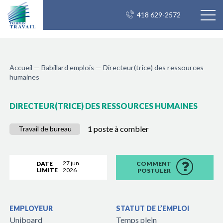
418 629-2572
Accueil
—
Babillard emplois
—
Directeur(trice) des ressources
humaines
DIRECTEUR(TRICE) DES RESSOURCES HUMAINES
1 poste à combler
Travail de bureau
27 jun.
DATE
COMMENT
LIMITE
2026
POSTULER
EMPLOYEUR
STATUT DE L’EMPLOI
Uniboard
Temps plein