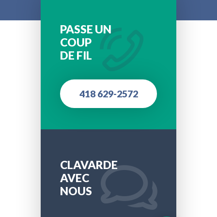
PASSE UN
COUP
DE FIL
418 629-2572
CLAVARDE
AVEC
NOUS