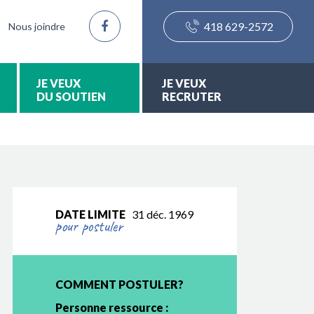
418 629-2572
Nous joindre
DU SOUTIEN
RECRUTER
DATE LIMITE
31 déc. 1969
pour postuler
COMMENT POSTULER?
Personne ressource :