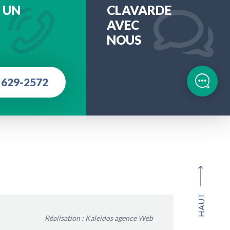
 UN
CLAVARDE
AVEC
NOUS
 629-2572
HAUT
Réalisation :
Kaleidos agence Web