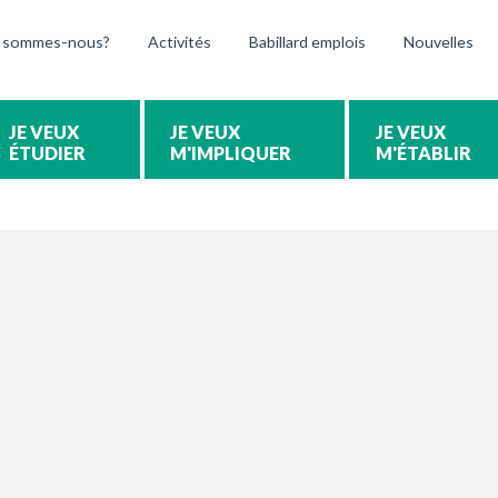
 sommes-nous?
Activités
Babillard emplois
Nouvelles
ÉTUDIER
M'IMPLIQUER
M'ÉTABLIR