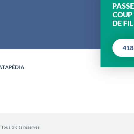
PASSE
COUP
DE FIL
418
MATAPÉDIA
Tous droits réservés